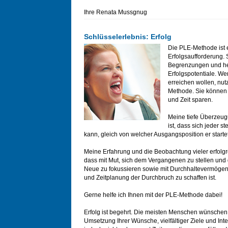
Ihre Renata Mussgnug
Schlüsselerlebnis: Erfolg
Die PLE-Methode ist 
Erfolgsaufforderung. 
Begrenzungen und he
Erfolgspotentiale. W
erreichen wollen, nut
Methode. Sie können 
und Zeit sparen.
Meine tiefe Überzeu
ist, dass sich jeder s
kann, gleich von welcher Ausgangsposition er startet
Meine Erfahrung und die Beobachtung vieler erfolgr
dass mit Mut, sich dem Vergangenen zu stellen und
Neue zu fokussieren sowie mit Durchhaltevermögen, 
und Zeitplanung der Durchbruch zu schaffen ist.
Gerne helfe ich Ihnen mit der PLE-Methode dabei!
Erfolg ist begehrt. Die meisten Menschen wünschen 
Umsetzung Ihrer Wünsche, vielfältiger Ziele und Int