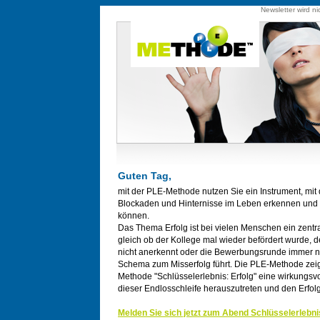
Newsletter wird ni
Guten Tag,
mit der PLE-Methode nutzen Sie ein Instrument, mit
Blockaden und Hinternisse im Leben erkennen und 
können.
Das Thema Erfolg ist bei vielen Menschen ein zent
gleich ob der Kollege mal wieder befördert wurde, d
nicht anerkennt oder die Bewerbungsrunde immer 
Schema zum Misserfolg führt. Die PLE-Methode zeig
Methode "Schlüsselerlebnis: Erfolg" eine wirkungsv
dieser Endlosschleife herauszutreten und den Erfo
Melden Sie sich jetzt zum Abend Schlüsselerlebnis